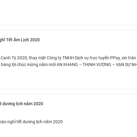
ghỉ Tết Âm Lịch 2020
Canh Tý 2020, thay mặt Công ty TNHH Dịch vụ trực tuyến PPay, xin trân
h hàng lời chúc mừng năm mới AN KHANG – THỊNH VƯỢNG – VẠN SỰ NH
t dương lịch năm 2020
 báo nghỉ tết dương lịch năm 2020