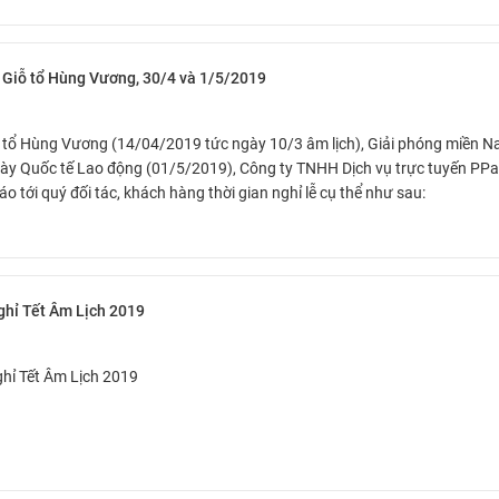
 Giỗ tổ Hùng Vương, 30/4 và 1/5/2019
 tổ Hùng Vương (14/04/2019 tức ngày 10/3 âm lịch), Giải phóng miền 
ày Quốc tế Lao động (01/5/2019), Công ty TNHH Dịch vụ trực tuyến PPa
áo tới quý đối tác, khách hàng thời gian nghỉ lễ cụ thể như sau:
ghỉ Tết Âm Lịch 2019
hỉ Tết Âm Lịch 2019