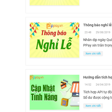
Thông báo nghỉ l
23:48
29/08/2019
Nhân dịp ngày Qu
PPay xin trân trọn
Xem chi tiết
Hướng dẫn tích hợ
14:52
24/04/2019
Tích hợp API tự đ
Số dư được cộng tr
Xem chi tiết