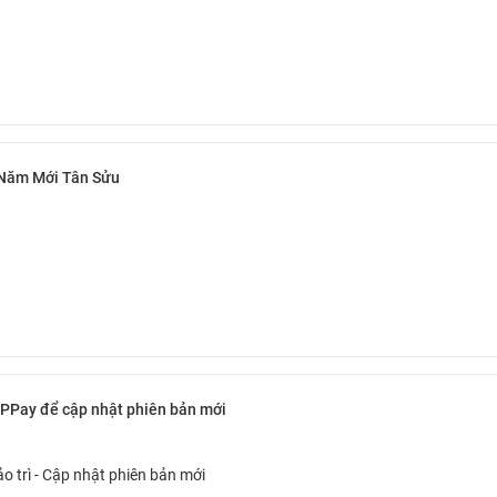
Năm Mới Tân Sửu
 PPay để cập nhật phiên bản mới
 trì - Cập nhật phiên bản mới