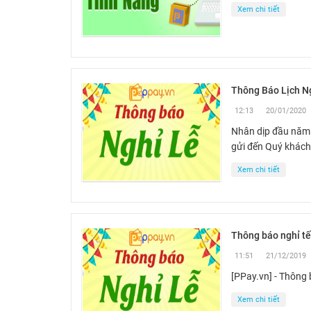
Xem chi tiết
Thông Báo Lịch N
12:13
20/01/2020
Nhân dịp đầu năm 
gửi đến Quý khác
Xem chi tiết
Thông báo nghỉ tế
11:51
21/12/2019
[PPay.vn] - Thông
Xem chi tiết