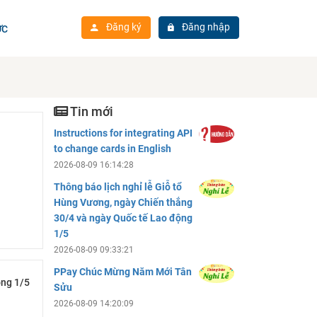
Đăng ký
Đăng nhập
ỨC
Tin mới
Instructions for integrating API
to change cards in English
2026-08-09 16:14:28
Thông báo lịch nghỉ lễ Giỗ tổ
Hùng Vương, ngày Chiến thắng
30/4 và ngày Quốc tế Lao động
1/5
2026-08-09 09:33:21
PPay Chúc Mừng Năm Mới Tân
ộng 1/5
Sửu
2026-08-09 14:20:09