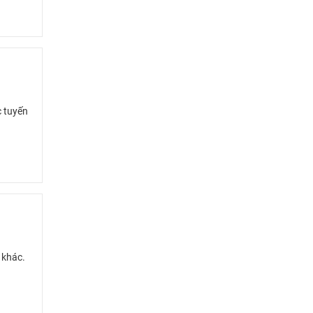
 tuyến
 khác.