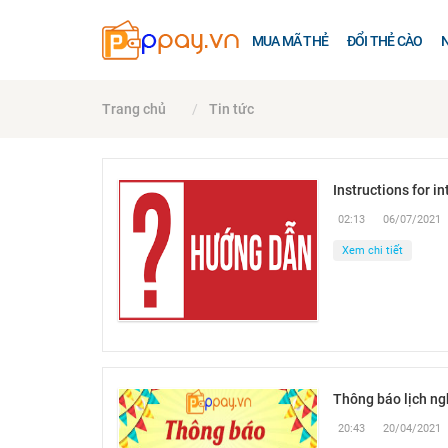
MUA MÃ THẺ
ĐỔI THẺ CÀO
Trang chủ
Tin tức
Instructions for i
02:13
06/07/2021
Xem chi tiết
Thông báo lịch ng
20:43
20/04/2021