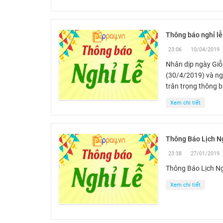
Thông báo nghỉ lễ
23:06
10/04/2019
Nhân dịp ngày Giỗ
(30/4/2019) và ng
trân trọng thông b
Xem chi tiết
Thông Báo Lịch N
23:38
27/01/2019
Thông Báo Lịch Ng
Xem chi tiết