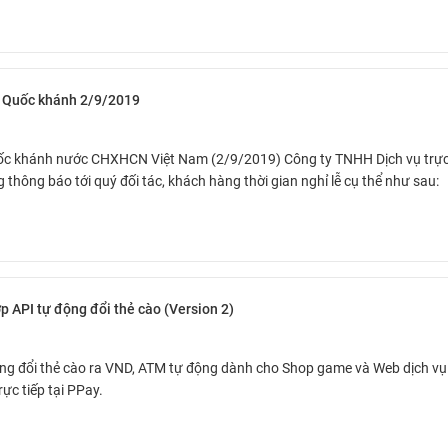
ễ Quốc khánh 2/9/2019
ốc khánh nước CHXHCN Việt Nam (2/9/2019) Công ty TNHH Dịch vụ trực
g thông báo tới quý đối tác, khách hàng thời gian nghỉ lễ cụ thể như sau:
p API tự động đổi thẻ cào (Version 2)
ộng đổi thẻ cào ra VND, ATM tự động dành cho Shop game và Web dịch vụ
ực tiếp tại PPay.