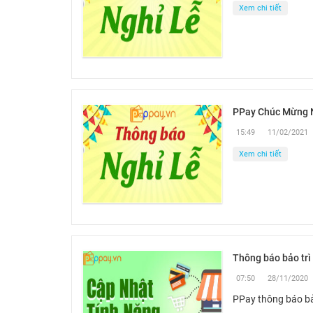
Xem chi tiết
PPay Chúc Mừng 
15:49
11/02/2021
Xem chi tiết
Thông báo bảo trì
07:50
28/11/2020
PPay thông báo bảo